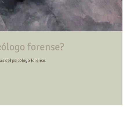
cólogo forense?
as del psicólogo forense.