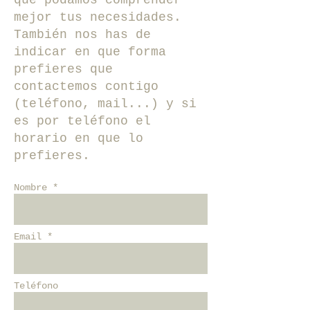
que podamos comprender
mejor tus necesidades.
También nos has de
indicar en que forma
prefieres que
contactemos contigo
(teléfono, mail...) y si
es por teléfono el
horario en que lo
prefieres.
Nombre *
Email *
Teléfono