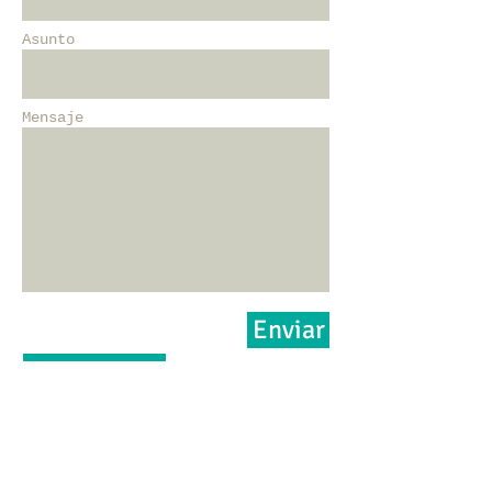
Asunto
Mensaje
Enviar