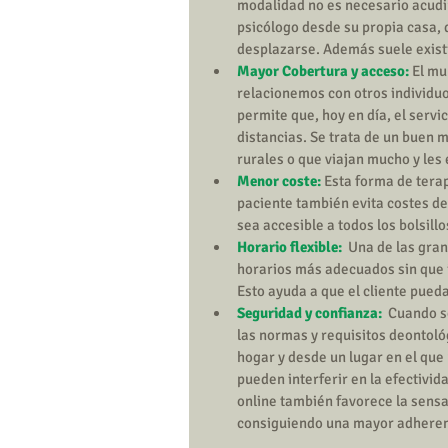
modalidad no es necesario acudir 
psicólogo desde su propia casa, 
desplazarse. Además suele existi
Mayor Cobertura y acceso: 
El mu
relacionemos con otros individuo
permite que, hoy en día, el servic
distancias. Se trata de un buen 
rurales o que viajan mucho y les
Menor coste:
 Esta forma de tera
paciente también evita costes de
sea accesible a todos los bolsillos
Horario flexible:
  Una de las gra
horarios más adecuados sin que in
Esto ayuda a que el cliente pueda
Seguridad y confianza: 
 Cuando so
las normas y requisitos deontológ
hogar y desde un lugar en el que
pueden interferir en la efectivid
online también favorece la sensac
consiguiendo una mayor adheren