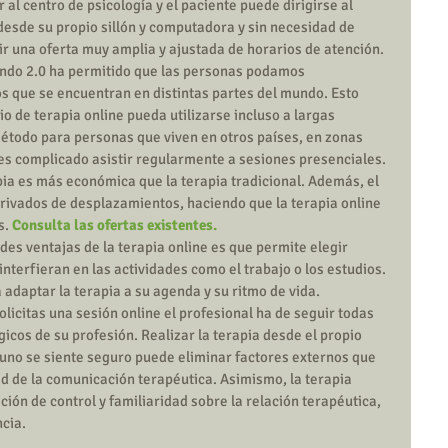
al centro de psicología y el paciente puede dirigirse al 
desde su propio sillón y computadora y sin necesidad de 
r una oferta muy amplia y ajustada de horarios de atención.  
ndo 2.0 ha permitido que las personas podamos 
s que se encuentran en distintas partes del mundo. Esto 
io de terapia online pueda utilizarse incluso a largas 
método para personas que viven en otros países, en zonas 
 es complicado asistir regularmente a sesiones presenciales.  
pia es más económica que la terapia tradicional. Además, el 
rivados de desplazamientos, haciendo que la terapia online 
. 
Consulta las ofertas existentes.
ndes ventajas de la terapia online es que permite elegir 
terfieran en las actividades como el trabajo o los estudios. 
 adaptar la terapia a su agenda y su ritmo de vida.  
licitas una sesión online el profesional ha de seguir todas 
icos de su profesión. Realizar la terapia desde el propio 
 uno se siente seguro puede eliminar factores externos que 
ad de la comunicación terapéutica. Asimismo, la terapia 
ión de control y familiaridad sobre la relación terapéutica, 
cia. 