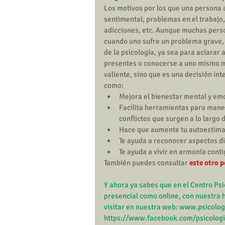
Los motivos por los que una persona 
sentimental, problemas en el trabajo
adicciones, etc. Aunque muchas perso
cuando uno sufre un problema grave, 
de la psicología, ya sea para aclarar 
presentes o conocerse a uno mismo me
valiente, sino que es una decisión int
como: 
Mejora el bienestar mental y emo
Facilita herramientas para manej
conflictos que surgen a lo largo de
Hace que aumente tu autoestima y
Te ayuda a reconocer aspectos di
Te ayuda a vivir en armonía conti
También puedes consultar 
este otro p
Y ahora ya sabes que en el 
Centro Psi
presencial como online, con nuestra h
visitar en nuestra web: 
www.psicologi
https://www.facebook.com/psicologia