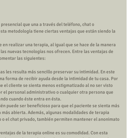
presencial que una a través del teléfono, chat o 
sta metodología tiene ciertas ventajas que están siendo la 
 en realizar una terapia, al igual que se hace de la manera 
 las nuevas tecnologías nos ofrecen. Entre las ventajas de 
omentar las siguientes:
s les resulta más sencillo preservar su intimidad. En este 
na forma de recibir ayuda desde la intimidad de tu casa. Por 
que el cliente se sienta menos estigmatizado al no ser visto 
or el personal administrativo o cualquier otra persona que 
ando cuando éste entra en ésta.  
én puede ser beneficioso para que el paciente se sienta más 
 más abierta. Además, algunas modalidades de terapia 
o o el chat privado, también permiten mantener el anonimato 
ventajas de la terapia online es su comodidad. Con esta 