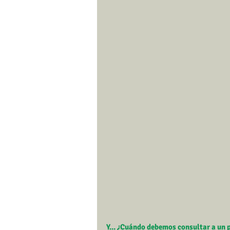
Y... ¿Cuándo debemos consultar a un 