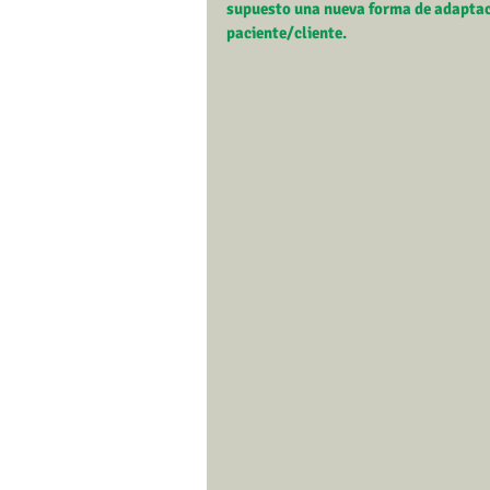
supuesto una nueva forma de adaptaci
paciente/cliente. 