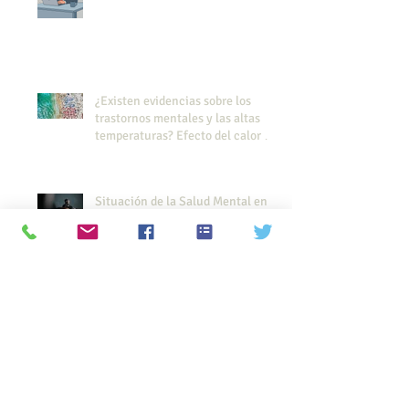
¿Existen evidencias sobre los
trastornos mentales y las altas
temperaturas? Efecto del calor en
los trastornos mentales
Situación de la Salud Mental en
España
¿Cuánto tiempo permanecen las
drogas en la orina?
George Stinney : La historia del