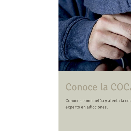
Conoce la CO
Conoces como actúa y afecta la coc
experto en adicciones.