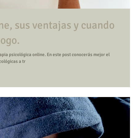
ne, sus ventajas y cuando
logo.
apia psicológica online. En este post conocerás mejor el
ológicas a tr