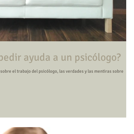
¿Cuando debo pedir ayuda a un psicólogo?
obre el trabajo del psicólogo, las verdades y las mentiras sobre