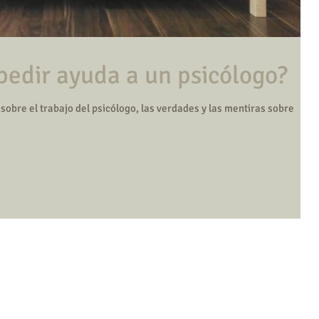
¿Cuando debo pedir ayuda a un psicólogo?
obre el trabajo del psicólogo, las verdades y las mentiras sobre