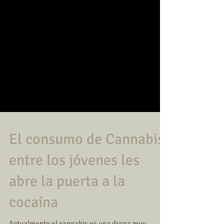
El consumo de Cannabis
entre los jóvenes les