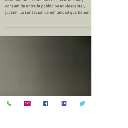
abre la puerta a la
cocaína
Actualmente el cannabis es una droga muy
consumida entre la población adolescente y
juvenil. La sensación de inmunidad que tienen
los...