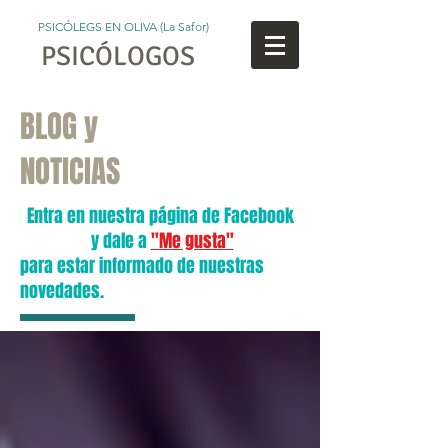
PSICÓLEGS EN OLIVA (La Safor)
PSICÓLOGOS
BLOG y
NOTICIAS
Entra en nuestra página de Facebook
y dale a
"Me gusta"
para estar informado de nuestras
novedades.